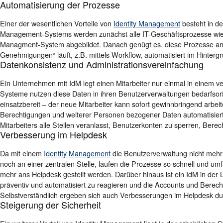
Automatisierung der Prozesse
Einer der wesentlichen Vorteile von
Identity Management
besteht in de
Management-Systems werden zunächst alle IT-Geschäftsprozesse wie 
Managment-System abgebildet. Danach genügt es, diese Prozesse an
Genehmigungen“ läuft, z.B. mittels Workflow, automatisiert im Hinterg
Datenkonsistenz und Administrationsvereinfachung
Ein Unternehmen mit IdM legt einen Mitarbeiter nur einmal in einem 
Systeme nutzen diese Daten in ihren Benutzerverwaltungen bedarfsorien
einsatzbereit – der neue Mitarbeiter kann sofort gewinnbringend arbei
Berechtigungen und weiterer Personen bezogener Daten automatisier
Mitarbeiters alle Stellen veranlasst, Benutzerkonten zu sperren, Ber
Verbesserung im Helpdesk
Da mit einem
Identity Management
die Benutzerverwaltung nicht mehr 
noch an einer zentralen Stelle, laufen die Prozesse so schnell und 
mehr ans Helpdesk gestellt werden. Darüber hinaus ist ein IdM in der
präventiv und automatisiert zu reagieren und die Accounts und Berec
Selbstverständlich ergeben sich auch Verbesserungen im Helpdesk du
Steigerung der Sicherheit