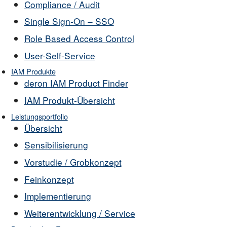
Compliance / Audit
Single Sign-On – SSO
Role Based Access Control
User-Self-Service
IAM Produkte
deron IAM Product Finder
IAM Produkt-Übersicht
Leistungsportfolio
Übersicht
Sensibilisierung
Vorstudie / Grobkonzept
Feinkonzept
Implementierung
Weiterentwicklung / Service