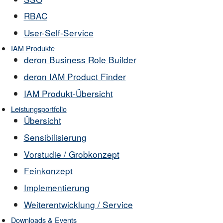
RBAC
User-Self-Service
IAM Produkte
deron Business Role Builder
deron IAM Product Finder
IAM Produkt-Übersicht
Leistungsportfolio
Übersicht
Sensibilisierung
Vorstudie / Grobkonzept
Feinkonzept
Implementierung
Weiterentwicklung / Service
Downloads & Events