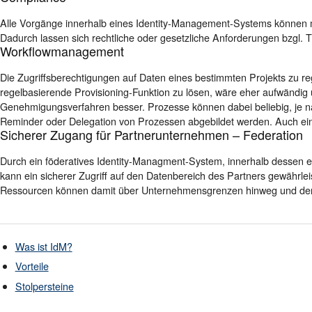
Alle Vorgänge innerhalb eines Identity-Management-Systems können mit
Dadurch lassen sich rechtliche oder gesetzliche Anforderungen bzgl. T
Workflowmanagement
Die Zugriffsberechtigungen auf Daten eines bestimmten Projekts zu reg
regelbasierende Provisioning-Funktion zu lösen, wäre eher aufwändig 
Genehmigungsverfahren besser. Prozesse können dabei beliebig, je 
Reminder oder Delegation von Prozessen abgebildet werden. Auch eine a
Sicherer Zugang für Partnerunternehmen – Federation
Durch ein föderatives Identity-Managment-System, innerhalb dessen 
kann ein sicherer Zugriff auf den Datenbereich des Partners gewährl
Ressourcen können damit über Unternehmensgrenzen hinweg und den e
Was ist IdM?
Vorteile
Stolpersteine