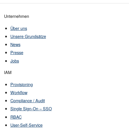
Unternehmen
Über uns
Unsere Grundsätze
News
Presse
Jobs
IAM
Provisioning
Workflow
Compliance / Audit
Single Sign-On – SSO
RBAC
User-Self-Service