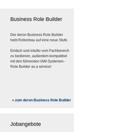
Business Role Builder
Der deron Business Role Builder
hebt Rollenbau auf eine neue Stufe.
Einfach und intuitiv vom Fachbereich
zu bedienen, außerdem kompatibel
mit den führenden IAM-Systemen -
Role Builder as a service!
r
» zum deron Business Role Builder
Jobangebote