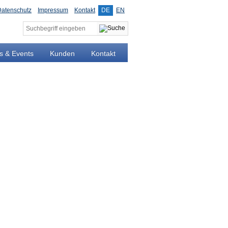
Datenschutz
Impressum
Kontakt
DE
EN
Suchen
nach:
s & Events
Kunden
Kontakt