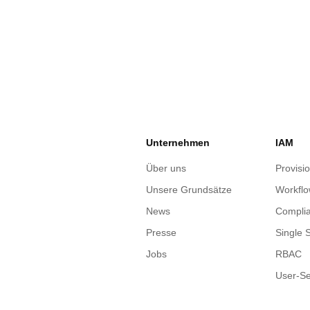
Unternehmen
IAM
Über uns
Provisi
Unsere Grundsätze
Workfl
News
Complia
Presse
Single 
Jobs
RBAC
User-Se