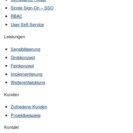
Single Sign-On – SSO
RBAC
User-Self-Service
Leistungen
Sensibilisierung
Grobkonzept
Feinkonzept
Implementierung
Weiterentwicklung
Kunden
Zufriedene Kunden
Projektbeispiele
Kontakt