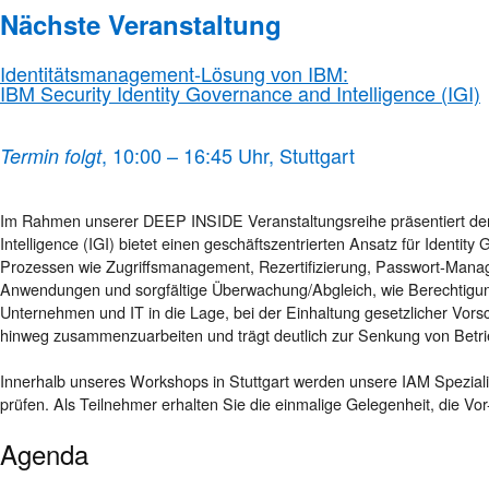
Nächste Veranstaltung
Identitätsmanagement-Lösung von IBM:
IBM Security Identity Governance and Intelligence (IGI)
, 10:00 – 16:45 Uhr, Stuttgart
Termin folgt
Im Rahmen unserer DEEP INSIDE Veranstaltungsreihe präsentiert der 
Intelligence (IGI) bietet einen geschäftszentrierten Ansatz für Identi
Prozessen wie Zugriffsmanagement, Rezertifizierung, Passwort-Managme
Anwendungen und sorgfältige Überwachung/Abgleich, wie Berechtigunge
Unternehmen und IT in die Lage, bei der Einhaltung gesetzlicher Vor
hinweg zusammenzuarbeiten und trägt deutlich zur Senkung von Betri
Innerhalb unseres Workshops in Stuttgart werden unsere IAM Spezialis
prüfen. Als Teilnehmer erhalten Sie die einmalige Gelegenheit, die V
Agenda