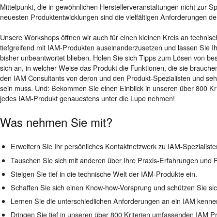
Mittelpunkt, die in gewöhnlichen Herstellerveranstaltungen nicht zur 
neuesten Produktentwicklungen sind die vielfältigen Anforderungen de
Unsere Workshops öffnen wir auch für einen kleinen Kreis an technisc
tiefgreifend mit IAM-Produkten auseinanderzusetzen und lassen Sie Ihr
bisher unbeantwortet blieben. Holen Sie sich Tipps zum Lösen von be
sich an, in welcher Weise das Produkt die Funktionen, die sie brauchen
den IAM Consultants von deron und den Produkt-Spezialisten und seh
sein muss. Und: Bekommen Sie einen Einblick in unseren über 800 Kri
jedes IAM-Produkt genauestens unter die Lupe nehmen!
Was nehmen Sie mit?
Erweitern Sie Ihr persönliches Kontaktnetzwerk zu IAM-Spezialiste
Tauschen Sie sich mit anderen über Ihre Praxis-Erfahrungen und 
Steigen Sie tief in die technische Welt der IAM-Produkte ein.
Schaffen Sie sich einen Know-how-Vorsprung und schützen Sie sich 
Lernen Sie die unterschiedlichen Anforderungen an ein IAM kenne
Dringen Sie tief in unseren über 800 Kriterien umfassenden IAM Pr