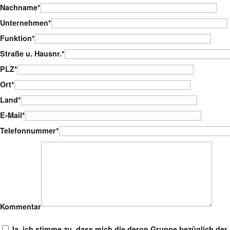
Nachname*
Unternehmen*
Funktion*
Straße u. Hausnr.*
PLZ*
Ort*
Land*
E-Mail*
Telefonnummer*
Kommentar
Ja, ich stimme zu, dass mich die deron Gruppe bezüglich der