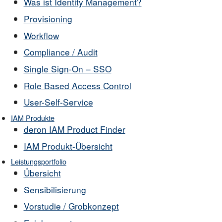
Was ist Identity Management?
Provisioning
Workflow
Compliance / Audit
Single Sign-On – SSO
Role Based Access Control
User-Self-Service
IAM Produkte
deron IAM Product Finder
IAM Produkt-Übersicht
Leistungsportfolio
Übersicht
Sensibilisierung
Vorstudie / Grobkonzept