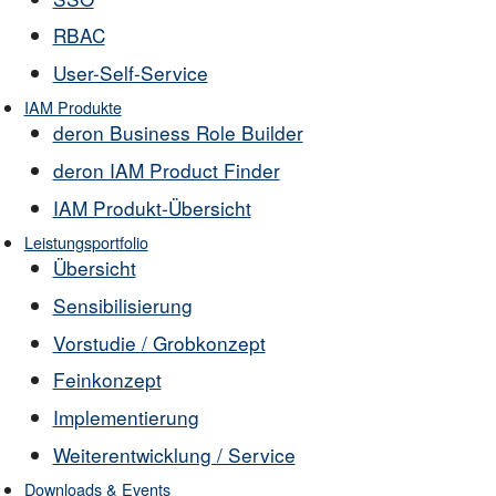
RBAC
User-Self-Service
IAM Produkte
deron Business Role Builder
deron IAM Product Finder
IAM Produkt-Übersicht
Leistungsportfolio
Übersicht
Sensibilisierung
Vorstudie / Grobkonzept
Feinkonzept
Implementierung
Weiterentwicklung / Service
Downloads & Events