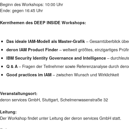
Beginn des Workshops: 10:00 Uhr
Ende: gegen 16:45 Uhr
Kernthemen des DEEP INSIDE Workshops:
– Gesamtüberblick über
Das ideale IAM-Modell als Master-Grafik
– weltweit größtes, einzigartiges Prüf
deron IAM Product Finder
– durchleut
IBM Security Identity Governance and Intelligence
– Fragen der Teilnehmer sowie Referenzanalyse durch dero
Q & A
– zwischen Wunsch und Wirklichkeit
Good practices im IAM
Veranstaltungsort:
deron services GmbH, Stuttgart, Schelmenwasenstraße 32
Leitung:
Der Workshop findet unter Leitung der deron services GmbH statt.