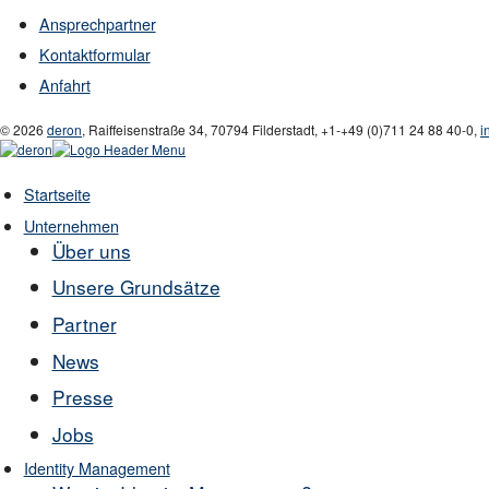
Ansprechpartner
Kontaktformular
Anfahrt
© 2026
deron
,
Raiffeisenstraße 34
,
70794
Filderstadt
,
+1-
+49 (0)711 24 88 40-0
,
i
Startseite
Unternehmen
Über uns
Unsere Grundsätze
Partner
News
Presse
Jobs
Identity Management