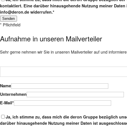
kontaktiert. Eine darüber hinausgehende Nutzung meiner Daten i
info@deron.de widerrufen.*
Please leave this field empty.
* Pflichtfeld
Aufnahme in unseren Mailverteiler
Sehr gerne nehmen wir Sie in unseren Mailverteiler auf und informiere
Name
Unternehmen
E-Mail*
Ja, ich stimme zu, dass mich die deron Gruppe bezüglich unse
darüber hinausgehende Nutzung meiner Daten ist ausgeschlossen