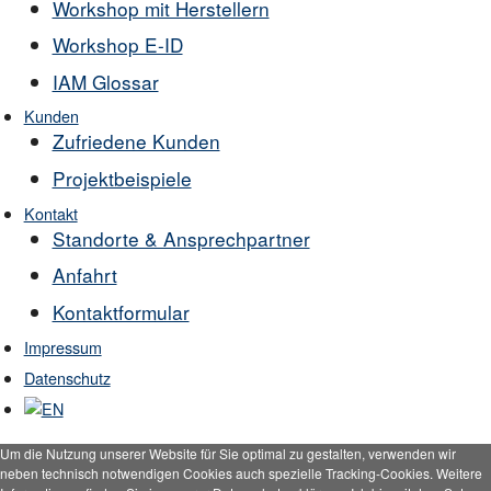
Workshop mit Herstellern
Workshop E-ID
IAM Glossar
Kunden
Zufriedene Kunden
Projektbeispiele
Kontakt
Standorte & Ansprechpartner
Anfahrt
Kontaktformular
Impressum
Datenschutz
Um die Nutzung unserer Website für Sie optimal zu gestalten, verwenden wir
neben technisch notwendigen Cookies auch spezielle Tracking-Cookies. Weitere