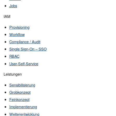
Jobs
IAM
Provisioning
Workflow
Compliance / Audit
Single Sign-On – SSO
RBAC
User-Self-Service
Leistungen
Sensibilisierung
Grobkonzept
Feinkonzept
Implementierung
Weiterentwicklung