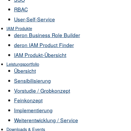
RBAC
User-Self-Service
IAM Produkte
deron Business Role Builder
deron IAM Product Finder
IAM Produkt-Übersicht
Leistungsportfolio
Übersicht
Sensibilisierung
Vorstudie / Grobkonzept
Feinkonzept
Implementierung
Weiterentwicklung / Service
Downloads & Events