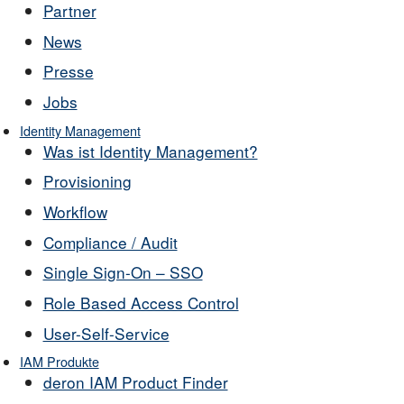
Partner
News
Presse
Jobs
Identity Management
Was ist Identity Management?
Provisioning
Workflow
Compliance / Audit
Single Sign-On – SSO
Role Based Access Control
User-Self-Service
IAM Produkte
deron IAM Product Finder