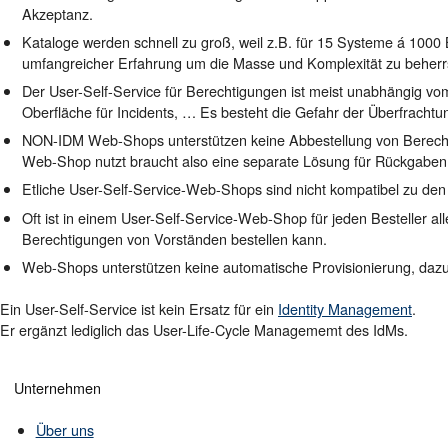
Akzeptanz.
Kataloge werden schnell zu groß, weil z.B. für 15 Systeme á 100
umfangreicher Erfahrung um die Masse und Komplexität zu beherrs
Der User-Self-Service für Berechtigungen ist meist unabhängig vom
Oberfläche für
Incidents
, … Es besteht die Gefahr der Überfrachtun
NON-IDM Web-Shops unterstützen keine Abbestellung von Berechti
Web-Shop nutzt braucht also eine separate Lösung für Rückgaben
Etliche User-Self-Service-Web-Shops sind nicht kompatibel zu de
Oft ist in einem User-Self-Service-Web-Shop für jeden Besteller al
Berechtigungen von Vorständen bestellen kann.
Web-Shops unterstützen keine automatische Provisionierung, dazu
Ein User-Self-Service ist kein Ersatz für ein
Identity Management
.
Er ergänzt lediglich das User-Life-Cycle Managememt des IdM
s
.
Unternehmen
Über uns