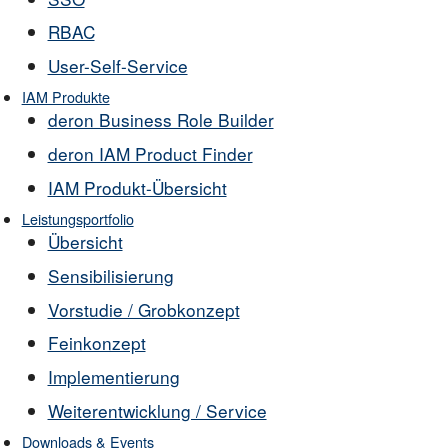
RBAC
User-Self-Service
IAM Produkte
deron Business Role Builder
deron IAM Product Finder
IAM Produkt-Übersicht
Leistungsportfolio
Übersicht
Sensibilisierung
Vorstudie / Grobkonzept
Feinkonzept
Implementierung
Weiterentwicklung / Service
Downloads & Events