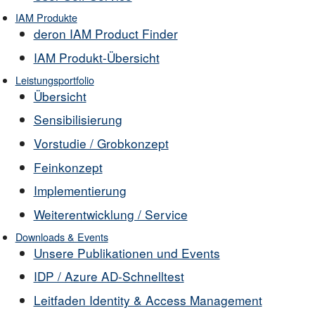
IAM Produkte
deron IAM Product Finder
IAM Produkt-Übersicht
Leistungsportfolio
Übersicht
Sensibilisierung
Vorstudie / Grobkonzept
Feinkonzept
Implementierung
Weiterentwicklung / Service
Downloads & Events
Unsere Publikationen und Events
IDP / Azure AD-Schnelltest
Leitfaden Identity & Access Management