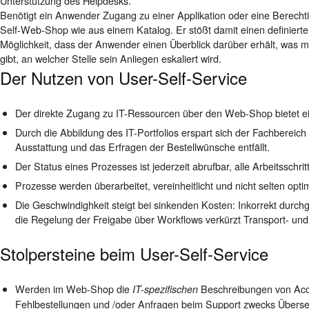
Unterstützung des Helpdesks.
Benötigt ein Anwender Zugang zu einer Applikation oder eine Berechtigu
Self-Web-Shop wie aus einem Katalog. Er stößt damit einen definierten
Möglichkeit, dass der Anwender einen Überblick darüber erhält, was mit
gibt, an welcher Stelle sein Anliegen eskaliert wird.
Der Nutzen von User-Self-Service
Der direkte Zugang zu IT-Ressourcen über den Web-Shop bietet e
Durch die Abbildung des IT-Portfolios erspart sich der Fachbereich
Ausstattung und das Erfragen der Bestellwünsche entfällt.
Der Status eines Prozesses ist jederzeit abrufbar, alle Arbeitsschr
Prozesse werden überarbeitet, vereinheitlicht und nicht selten optim
Die Geschwindighkeit steigt bei sinkenden Kosten: Inkorrekt durch
die Regelung der Freigabe über Workflows verkürzt Transport- und
Stolpersteine bei
m
User-Self-Service
Werden im Web-Shop die
Beschreibungen von Acc
IT-spezifischen
Fehlbestellungen und /oder Anfragen beim Support zwecks Überset