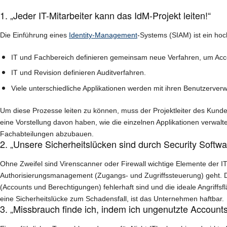
1. „Jeder IT-Mitarbeiter kann das IdM-Projekt leiten!“
Die Einführung eines
Identity-Management
-Systems (SIAM) ist ein ho
IT und Fachbereich definieren gemeinsam neue Verfahren, um Acco
IT und Revision definieren Auditverfahren.
Viele unterschiedliche Applikationen werden mit ihren Benutzerverwa
Um diese Prozesse leiten zu können, muss der Projektleiter des Kund
eine Vorstellung davon haben, wie die einzelnen Applikationen verwalt
Fachabteilungen abzubauen.
2. „Unsere Sicherheitslücken sind durch Security Softwar
Ohne Zweifel sind Virenscanner oder Firewall wichtige Elemente der IT
Authorisierungsmanagement (Zugangs- und Zugriffssteuerung) geht. Die
(Accounts und Berechtigungen) fehlerhaft sind und die ideale Angriffsf
eine Sicherheitslücke zum Schadensfall, ist das Unternehmen haftbar.
3. „Missbrauch finde ich, indem ich ungenutzte Account