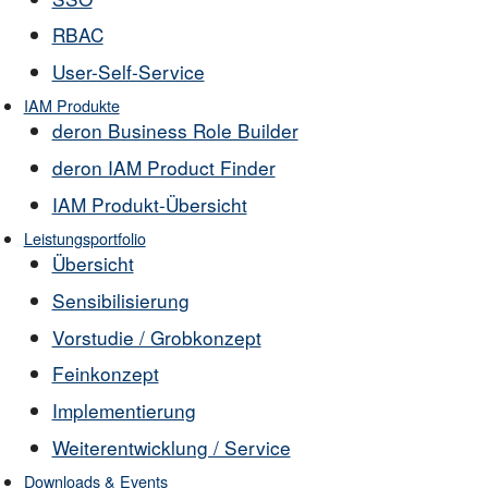
RBAC
User-Self-Service
IAM Produkte
deron Business Role Builder
deron IAM Product Finder
IAM Produkt-Übersicht
Leistungsportfolio
Übersicht
Sensibilisierung
Vorstudie / Grobkonzept
Feinkonzept
Implementierung
Weiterentwicklung / Service
Downloads & Events