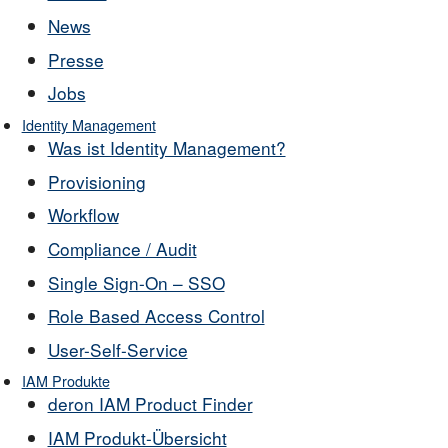
News
Presse
Jobs
Identity Management
Was ist Identity Management?
Provisioning
Workflow
Compliance / Audit
Single Sign-On – SSO
Role Based Access Control
User-Self-Service
IAM Produkte
deron IAM Product Finder
IAM Produkt-Übersicht