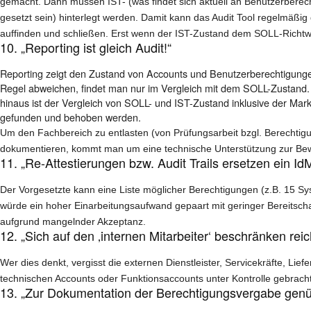
gemacht. Dann müssen IST- (was findet sich aktuell an Benutzerberec
gesetzt sein) hinterlegt werden. Damit kann das Audit Tool regelmäßi
auffinden und schließen. Erst wenn der IST-Zustand dem SOLL-Richtwert
10. „Reporting ist gleich Audit!“
Reporting zeigt den Zustand von
Accounts und Benutzerberechtigung
Regel abweichen, findet man nur im Vergleich mit dem SOLL-Zustand. 
hinaus ist der Vergleich von SOLL- und IST-Zustand inklusive der Mark
gefunden und behoben werden.
Um den Fachbereich zu entlasten (von Prüfungsarbeit bzgl. Berechtigu
dokumentieren, kommt man um eine technische Unterstützung zur Bew
11. „Re-Attestierungen bzw. Audit Trails ersetzen ein Id
Der Vorgesetzte kann eine Liste möglicher Berechtigungen (z.B. 15 S
würde ein hoher Einarbeitungsaufwand gepaart mit geringer Bereitschaf
aufgrund mangelnder Akzeptanz.
12. „Sich auf den ‚internen Mitarbeiter‘ beschränken reic
Wer dies denkt, vergisst die externen Dienstleister, Servicekräfte, Lief
technischen Accounts oder Funktionsaccounts unter Kontrolle gebracht
13. „Zur Dokumentation der Berechtigungsvergabe genüg