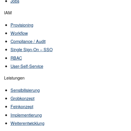
Jobs
IAM
Provisioning
Workflow
Compliance / Audit
Single Sign-On – SSO
RBAC
User-Self-Service
Leistungen
Sensibilisierung
Grobkonzept
Feinkonzept
Implementierung
Weiterentwicklung