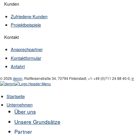
Kunden
Zufriedene Kunden
Projektbeispiele
Kontakt
Ansprechpartner
Kontaktformular
Anfahrt
© 2026
deron
,
Raiffeisenstraße 34
,
70794
Filderstadt
,
+1-
+49 (0)711 24 88 40-0
,
i
Startseite
Unternehmen
Über uns
Unsere Grundsätze
Partner