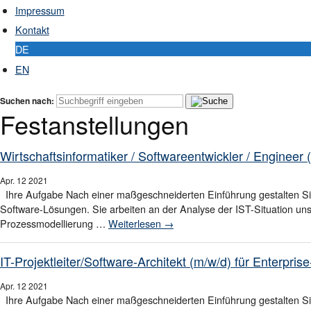
Impressum
Kontakt
DE
EN
Suchen nach:
Festanstellungen
Wirtschaftsinformatiker / Softwareentwickler / Engineer
Apr.
12
2021
Ihre Aufgabe Nach einer maßgeschneiderten Einführung gestalten Si
Software-Lösungen. Sie arbeiten an der Analyse der IST-Situation un
Prozessmodellierung …
Weiterlesen
→
IT-Projektleiter/Software-Architekt (m/w/d) für Enterpr
Apr.
12
2021
Ihre Aufgabe Nach einer maßgeschneiderten Einführung gestalten Si