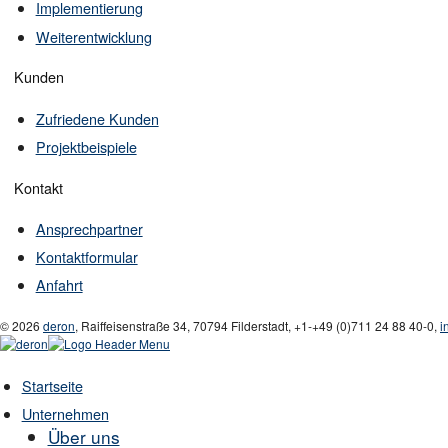
Implementierung
Weiterentwicklung
Kunden
Zufriedene Kunden
Projektbeispiele
Kontakt
Ansprechpartner
Kontaktformular
Anfahrt
© 2026
deron
,
Raiffeisenstraße 34
,
70794
Filderstadt
,
+1-
+49 (0)711 24 88 40-0
,
i
Startseite
Unternehmen
Über uns