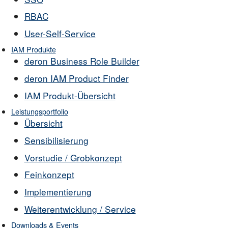
RBAC
User-Self-Service
IAM Produkte
deron Business Role Builder
deron IAM Product Finder
IAM Produkt-Übersicht
Leistungsportfolio
Übersicht
Sensibilisierung
Vorstudie / Grobkonzept
Feinkonzept
Implementierung
Weiterentwicklung / Service
Downloads & Events