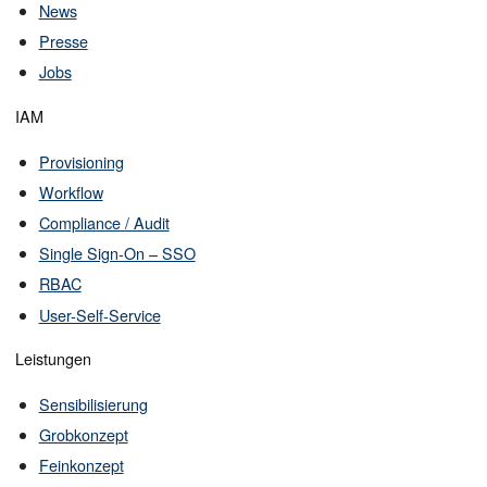
News
Presse
Jobs
IAM
Provisioning
Workflow
Compliance / Audit
Single Sign-On – SSO
RBAC
User-Self-Service
Leistungen
Sensibilisierung
Grobkonzept
Feinkonzept