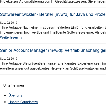
Projekte zur Automatisierung von IT-Geschäftsprozessen. Sie erheben
Softwareentwickler / Berater (m/w/d) für Java und Pr
Sep.
02
2019
Ihre Aufgabe Nach einer maßgeschneiderten Einführung erarbeiten S
implementieren hochwertige und intelligente Softwaresysteme. Als gef
Weiterlesen
→
Senior Account Manager (m/w/d): Vertrieb unabhängiger
Sep.
02
2019
Ihre Aufgabe Sie präsentieren unser anerkanntes Expertenwissen i
erweitern unser gut ausgebautes Netzwerk an Schlüsselkontakten un
Unternehmen
Über uns
Unsere Grundsätze