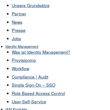
Unsere Grundsätze
Partner
News
Presse
Jobs
Identity Management
Was ist Identity Management?
Provisioning
Workflow
Compliance / Audit
Single Sign-On – SSO
Role Based Access Control
User-Self-Service
IAM Produkte