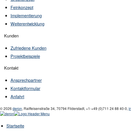
Feinkonzept
Implementierung
Weiterentwicklung
Kunden
Zufriedene Kunden
Projektbeispiele
Kontakt
Ansprechpartner
Kontaktformular
Anfahrt
© 2026
deron
,
Raiffeisenstraße 34
,
70794
Filderstadt
,
+1-
+49 (0)711 24 88 40-0
,
i
Startseite