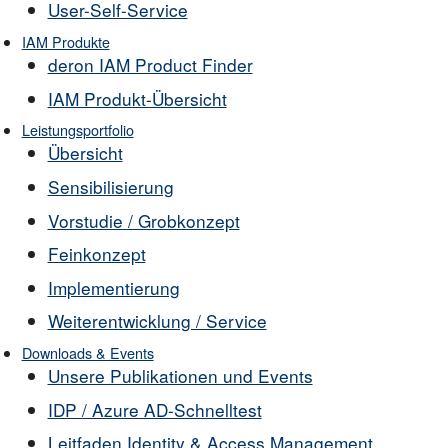
User-Self-Service
IAM Produkte
deron IAM Product Finder
IAM Produkt-Übersicht
Leistungsportfolio
Übersicht
Sensibilisierung
Vorstudie / Grobkonzept
Feinkonzept
Implementierung
Weiterentwicklung / Service
Downloads & Events
Unsere Publikationen und Events
IDP / Azure AD-Schnelltest
Leitfaden Identity & Access Management