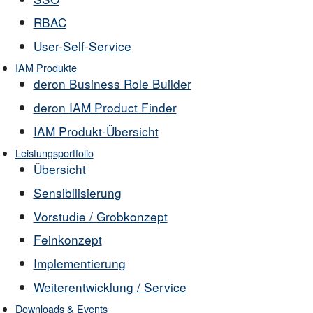
RBAC
User-Self-Service
IAM Produkte
deron Business Role Builder
deron IAM Product Finder
IAM Produkt-Übersicht
Leistungsportfolio
Übersicht
Sensibilisierung
Vorstudie / Grobkonzept
Feinkonzept
Implementierung
Weiterentwicklung / Service
Downloads & Events