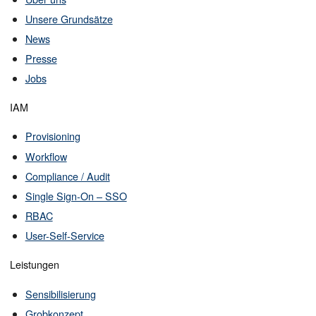
Unsere Grundsätze
News
Presse
Jobs
IAM
Provisioning
Workflow
Compliance / Audit
Single Sign-On – SSO
RBAC
User-Self-Service
Leistungen
Sensibilisierung
Grobkonzept