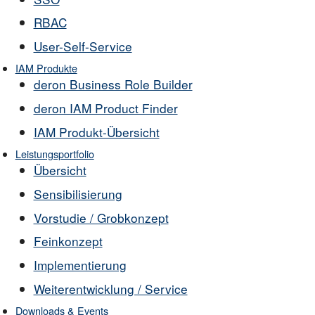
RBAC
User-Self-Service
IAM Produkte
deron Business Role Builder
deron IAM Product Finder
IAM Produkt-Übersicht
Leistungsportfolio
Übersicht
Sensibilisierung
Vorstudie / Grobkonzept
Feinkonzept
Implementierung
Weiterentwicklung / Service
Downloads & Events