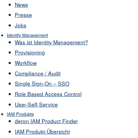
News
Presse
Jobs
Identity Management
Was ist Identity Management?
Provisioning
Workflow
Compliance / Audit
Single Sign-On – SSO
Role Based Access Control
User-Self-Service
IAM Produkte
deron IAM Product Finder
IAM Produkt-Übersicht