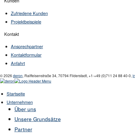
Kunden
Zufriedene Kunden
Projektbeispiele
Kontakt
Ansprechpartner
Kontaktformular
Anfahrt
© 2026
deron
,
Raiffeisenstraße 34
,
70794
Filderstadt
,
+1-
+49 (0)711 24 88 40-0
,
i
Startseite
Unternehmen
Über uns
Unsere Grundsätze
Partner