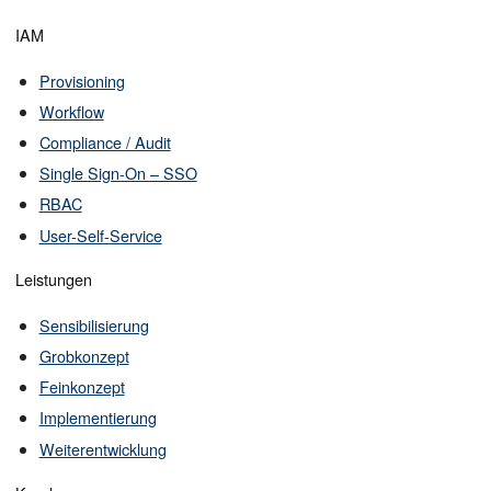
IAM
Provisioning
Workflow
Compliance / Audit
Single Sign-On – SSO
RBAC
User-Self-Service
Leistungen
Sensibilisierung
Grobkonzept
Feinkonzept
Implementierung
Weiterentwicklung