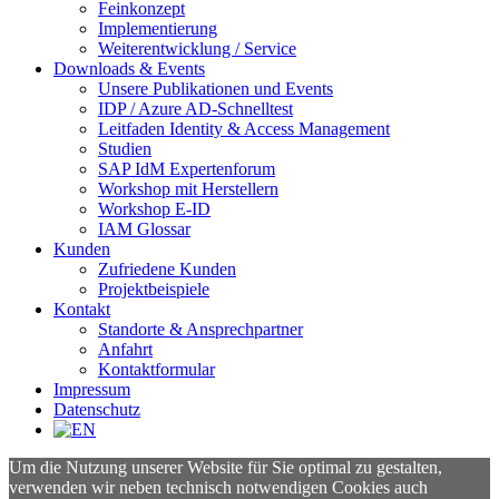
Feinkonzept
Implementierung
Weiterentwicklung / Service
Downloads & Events
Unsere Publikationen und Events
IDP / Azure AD-Schnelltest
Leitfaden Identity & Access Management
Studien
SAP IdM Expertenforum
Workshop mit Herstellern
Workshop E-ID
IAM Glossar
Kunden
Zufriedene Kunden
Projektbeispiele
Kontakt
Standorte & Ansprechpartner
Anfahrt
Kontaktformular
Impressum
Datenschutz
Um die Nutzung unserer Website für Sie optimal zu gestalten,
verwenden wir neben technisch notwendigen Cookies auch