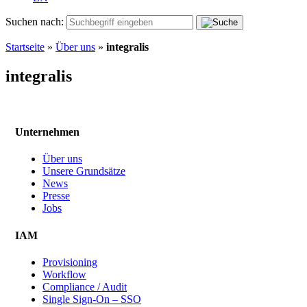
Suchen nach:
Startseite
»
Über uns
»
integralis
integralis
Unternehmen
Über uns
Unsere Grundsätze
News
Presse
Jobs
IAM
Provisioning
Workflow
Compliance / Audit
Single Sign-On – SSO