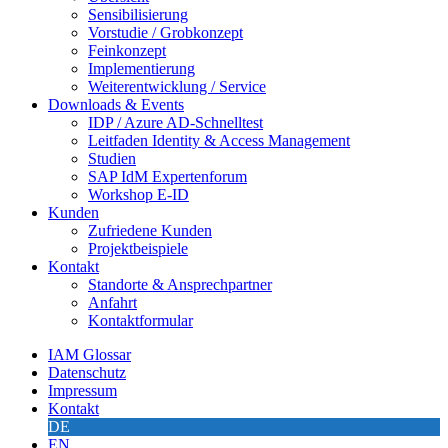
Sensibilisierung
Vorstudie / Grobkonzept
Feinkonzept
Implementierung
Weiterentwicklung / Service
Downloads & Events
IDP / Azure AD-Schnelltest
Leitfaden Identity & Access Management
Studien
SAP IdM Expertenforum
Workshop E-ID
Kunden
Zufriedene Kunden
Projektbeispiele
Kontakt
Standorte & Ansprechpartner
Anfahrt
Kontaktformular
IAM Glossar
Datenschutz
Impressum
Kontakt
DE
EN