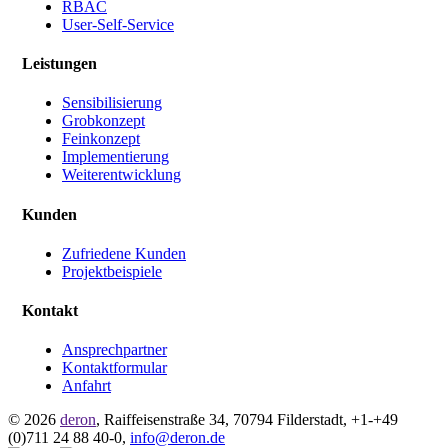
RBAC
User-Self-Service
Leistungen
Sensibilisierung
Grobkonzept
Feinkonzept
Implementierung
Weiterentwicklung
Kunden
Zufriedene Kunden
Projektbeispiele
Kontakt
Ansprechpartner
Kontaktformular
Anfahrt
© 2026
deron
,
Raiffeisenstraße 34
,
70794
Filderstadt
,
+1-
+49
(0)711 24 88 40-0
,
info@deron.de