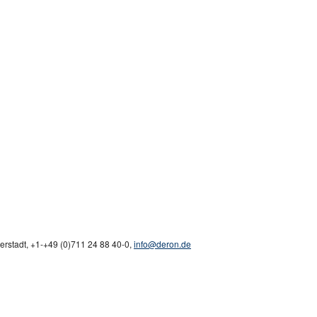
derstadt
,
+1-
+49 (0)711 24 88 40-0
,
info@deron.de