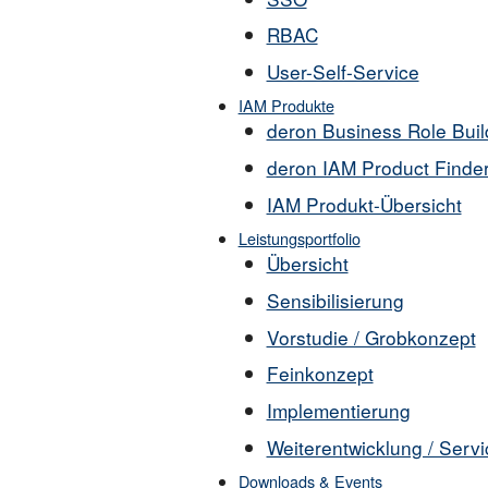
RBAC
User-Self-Service
IAM Produkte
deron Business Role Buil
deron IAM Product Finde
IAM Produkt-Übersicht
Leistungsportfolio
Übersicht
Sensibilisierung
Vorstudie / Grobkonzept
Feinkonzept
Implementierung
Weiterentwicklung / Servi
Downloads & Events