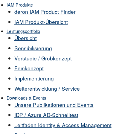
IAM Produkte
deron IAM Product Finder
IAM Produkt-Übersicht
Leistungsportfolio
Übersicht
Sensibilisierung
Vorstudie / Grobkonzept
Feinkonzept
Implementierung
Weiterentwicklung / Service
Downloads & Events
Unsere Publikationen und Events
IDP / Azure AD-Schnelltest
Leitfaden Identity & Access Management