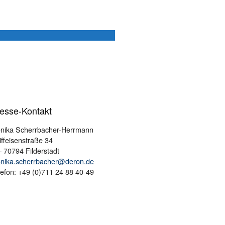
esse-Kontakt
nika Scherrbacher-Herrmann
iffeisenstraße 34
– 70794 Filderstadt
nika.scherrbacher@deron.de
lefon: +49 (0)711 24 88 40-49