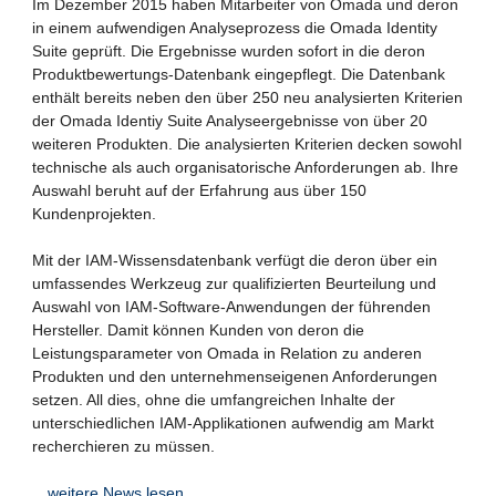
Im Dezember 2015 haben Mitarbeiter von Omada und deron
in einem aufwendigen Analyseprozess die Omada Identity
Suite geprüft. Die Ergebnisse wurden sofort in die deron
Produktbewertungs-Datenbank eingepflegt. Die Datenbank
enthält bereits neben den über 250 neu analysierten Kriterien
der Omada Identiy Suite Analyseergebnisse von über 20
weiteren Produkten. Die analysierten Kriterien decken sowohl
technische als auch organisatorische Anforderungen ab. Ihre
Auswahl beruht auf der Erfahrung aus über 150
Kundenprojekten.
Mit der IAM-Wissensdatenbank verfügt die deron über ein
umfassendes Werkzeug zur qualifizierten Beurteilung und
Auswahl von IAM-Software-Anwendungen der führenden
Hersteller. Damit können Kunden von deron die
Leistungsparameter von Omada in Relation zu anderen
Produkten und den unternehmenseigenen Anforderungen
setzen. All dies, ohne die umfangreichen Inhalte der
unterschiedlichen IAM-Applikationen aufwendig am Markt
recherchieren zu müssen.
…weitere News lesen