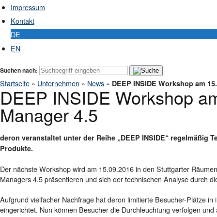
Impressum
Kontakt
DE
EN
Suchen nach:
Startseite
»
Unternehmen
»
News
»
DEEP INSIDE Workshop am 15.0
DEEP INSIDE Workshop am 
Manager 4.5
deron veranstaltet unter der Reihe „DEEP INSIDE“ regelmäßig T
Produkte.
Der nächste Workshop wird am 15.09.2016 in den Stuttgarter Räumen de
Managers 4.5 präsentieren und sich der technischen Analyse durch di
Aufgrund vielfacher Nachfrage hat deron limitierte Besucher-Plätze 
eingerichtet. Nun können Besucher die Durchleuchtung verfolgen und