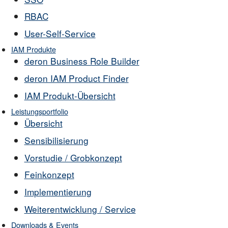
RBAC
User-Self-Service
IAM Produkte
deron Business Role Builder
deron IAM Product Finder
IAM Produkt-Übersicht
Leistungsportfolio
Übersicht
Sensibilisierung
Vorstudie / Grobkonzept
Feinkonzept
Implementierung
Weiterentwicklung / Service
Downloads & Events