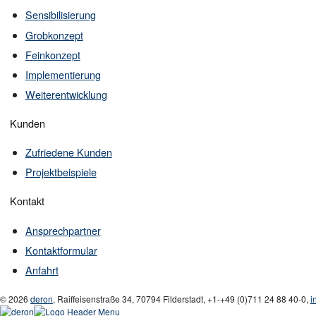
Sensibilisierung
Grobkonzept
Feinkonzept
Implementierung
Weiterentwicklung
Kunden
Zufriedene Kunden
Projektbeispiele
Kontakt
Ansprechpartner
Kontaktformular
Anfahrt
© 2026
deron
,
Raiffeisenstraße 34
,
70794
Filderstadt
,
+1-
+49 (0)711 24 88 40-0
,
i