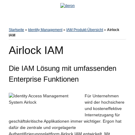
Startseite
»
Identity Management
»
IAM Produkt-Übersicht
»
Airlock
IAM
Airlock IAM
Die IAM Lösung mit umfassenden
Enterprise Funktionen
Für Unternehmen
wird der hochsichere
und kosteneffektive
Internetzugang für
geschäftskritische Applikationen immer wichtiger. Ergon hat
dafür die zentrale und vorgelagerte
Authentifizierungsplattform Airlock IAM entwickelt. Mit